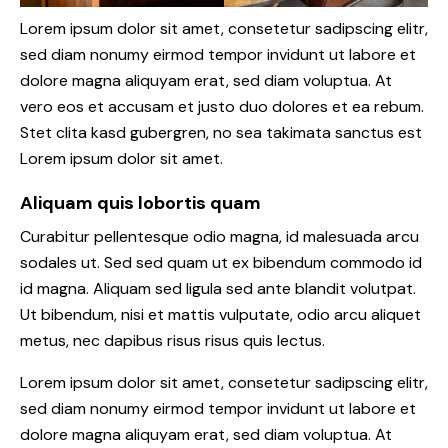
Lorem ipsum dolor sit amet, consetetur sadipscing elitr,
sed diam nonumy eirmod tempor invidunt ut labore et
dolore magna aliquyam erat, sed diam voluptua. At
vero eos et accusam et justo duo dolores et ea rebum.
Stet clita kasd gubergren, no sea takimata sanctus est
Lorem ipsum dolor sit amet.
Aliquam quis lobortis quam
Curabitur pellentesque odio magna, id malesuada arcu
sodales ut. Sed sed quam ut ex bibendum commodo id
id magna. Aliquam sed ligula sed ante blandit volutpat.
Ut bibendum, nisi et mattis vulputate, odio arcu aliquet
metus, nec dapibus risus risus quis lectus.
Lorem ipsum dolor sit amet, consetetur sadipscing elitr,
sed diam nonumy eirmod tempor invidunt ut labore et
dolore magna aliquyam erat, sed diam voluptua. At